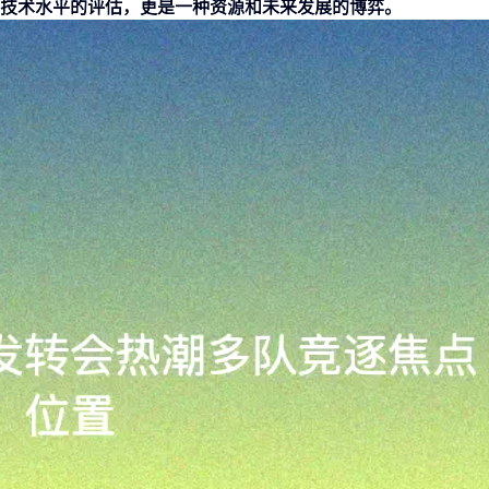
技术水平的评估，更是一种资源和未来发展的博弈。