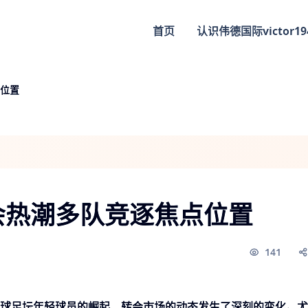
首页
认识
伟德国际victor19
位置
会热潮多队竞逐焦点位置
141
球足坛年轻球员的崛起，转会市场的动态发生了深刻的变化。尤