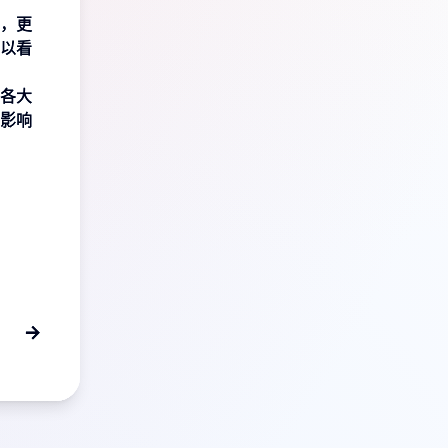
，更
以看
各大
影响