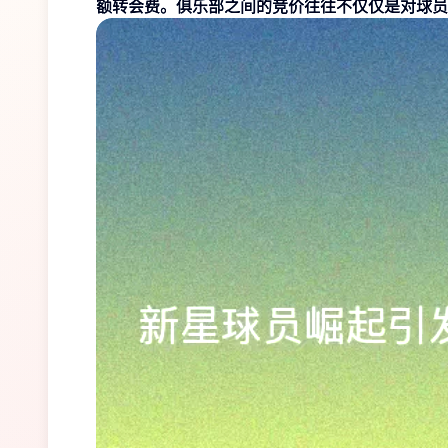
额转会费。俱乐部之间的竞价往往不仅仅是对球员