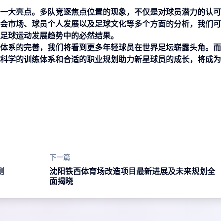
一大亮点。多队竞逐焦点位置的现象，不仅是对球员潜力的认可
会市场、球员个人发展以及足球文化等多个方面的分析，我们可
足球运动发展趋势中的必然结果。
体系的完善，我们将看到更多年轻球员在世界足坛崭露头角。而
科学的训练体系和合适的职业规划助力新星球员的成长，将成为
下一篇
测
沈阳铁西体育场改造项目最新进展及未来规划全
面揭晓