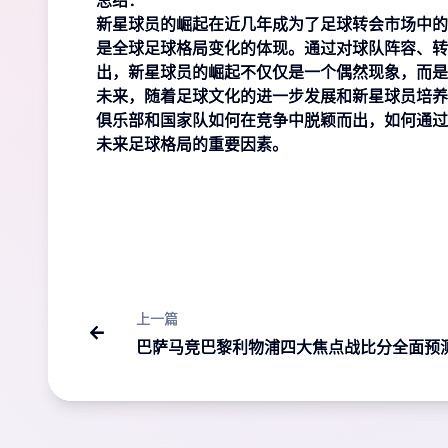
新星球员的崛起在近几年成为了足球转会市场中的
是全球足球格局变化的体现。通过对球队阵容、转
出，新星球员的崛起不仅仅是一个偶然现象，而是
未来，随着足球文化的进一步发展和新星球员培养
俱乐部和国家队如何在竞争中脱颖而出，如何通过
未来足球格局的重要因素。
上一篇
巴萨马竞巴黎利物浦四大焦点战比分全面预